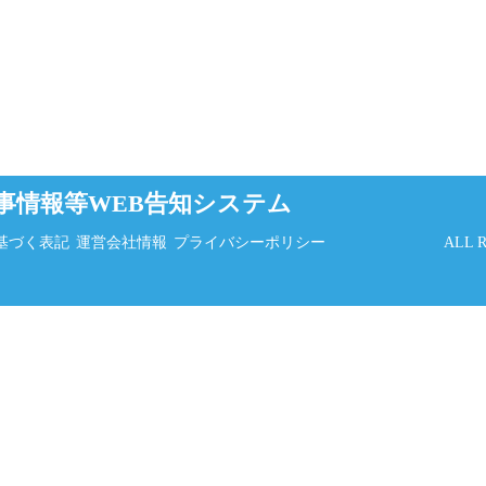
事情報等WEB告知システム
基づく表記
運営会社情報
プライバシーポリシー
ALL 