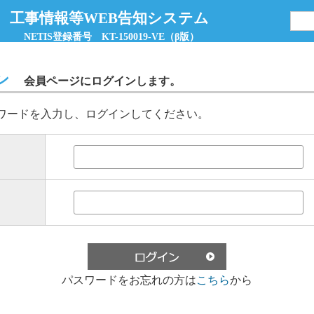
 工事情報等WEB告知システム
NETIS登録番号 KT-150019-VE（β版）
ン
会員ページにログインします。
ワードを入力し、ログインしてください。
パスワードをお忘れの方は
こちら
から