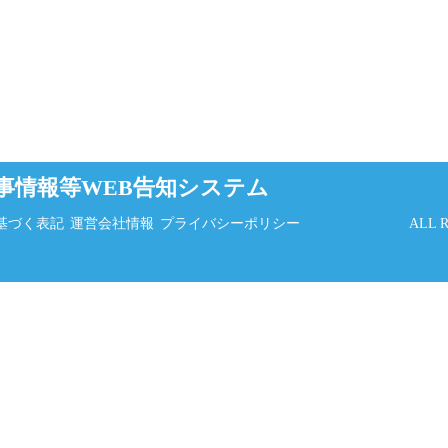
事情報等WEB告知システム
基づく表記
運営会社情報
プライバシーポリシー
ALL 