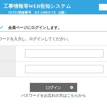
 工事情報等WEB告知システム
NETIS登録番号 KT-150019-VE（β版）
ン
会員ページにログインします。
ワードを入力し、ログインしてください。
パスワードをお忘れの方は
こちら
から