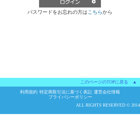
パスワードをお忘れの方は
こちら
から
このページのTOPに戻る ▲
利用規約
特定商取引法に基づく表記
運営会社情報
プライバシーポリシー
ALL RIGHTS RESERVED © 2014