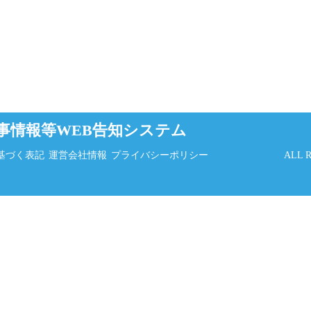
事情報等WEB告知システム
基づく表記
運営会社情報
プライバシーポリシー
ALL 