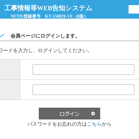
 工事情報等WEB告知システム
NETIS登録番号 KT-150019-VE（β版）
ン
会員ページにログインします。
ワードを入力し、ログインしてください。
パスワードをお忘れの方は
こちら
から