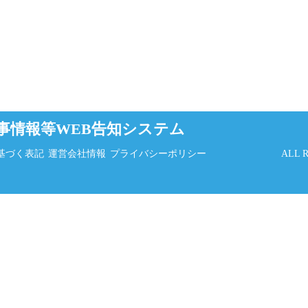
事情報等WEB告知システム
基づく表記
運営会社情報
プライバシーポリシー
ALL 