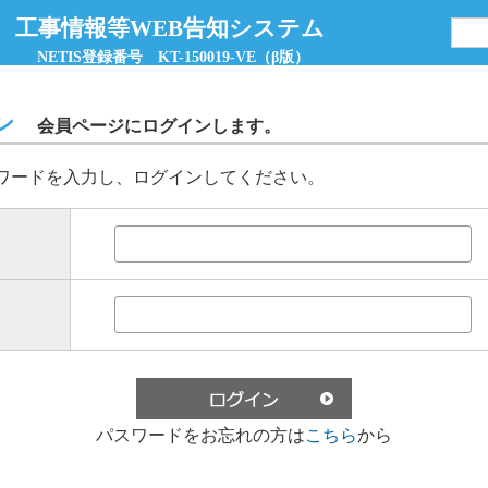
 工事情報等WEB告知システム
NETIS登録番号 KT-150019-VE（β版）
ン
会員ページにログインします。
ワードを入力し、ログインしてください。
パスワードをお忘れの方は
こちら
から