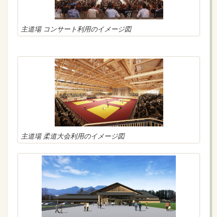
主道場 コンサート利用のイメージ図
主道場 柔道大会利用のイメージ図