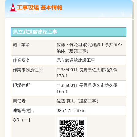
工事現場 基本情報
県立武道館建設工事
施工業者
佐藤・竹花組 特定建設工事共同企
業体（建築工事）
作業所名
県立武道館建設工事
作業事務所住所
〒3850011 長野県佐久市猿久保
178-1
現場住所
〒3850011 長野県佐久市猿久保
165-1
責任者
佐藤 克志（建築工事）
連絡先電話
0267-78-5825
QRコード