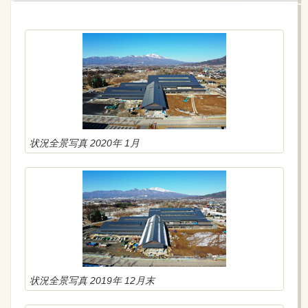
お知らせ
2019年02月06日
「工事に関するお問い合わせ」が届くように、メールフ
ォームのリンクを貼りました。
お知らせ
2018年12月06日
施設概要をお知らせします。
お知らせ
2018年12月02日
ウエブバンを開設しました。これから工事情報アップし
状況全景写真 2020年 1月
ていきます。
状況全景写真 2019年 12月末