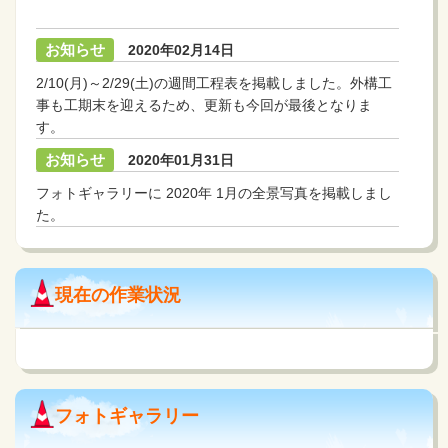
お知らせ
2020年02月14日
2/10(月)～2/29(土)の週間工程表を掲載しました。外構工
事も工期末を迎えるため、更新も今回が最後となりま
す。
お知らせ
2020年01月31日
フォトギャラリーに 2020年 1月の全景写真を掲載しまし
た。
お知らせ
2020年01月16日
建築工事は無事に工期末を迎えました。引き続き、外構
現在の作業状況
工事等を行っています。
お知らせ
2019年12月28日
2019年 12月下旬の工事状況動画をアップしました。
お知らせ
2019年04月06日
フォトギャラリー
現場案内図を更新しました。