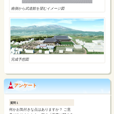
南側から武道館を望むイメージ図
完成予想図
アンケート