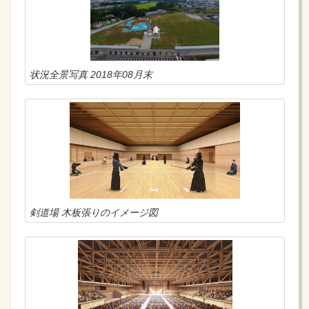
状況全景写真 2018年08月末
剣道場 木板張りのイメージ図