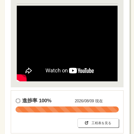
進捗率
100%
2026/08/09 現在
工程表を見る