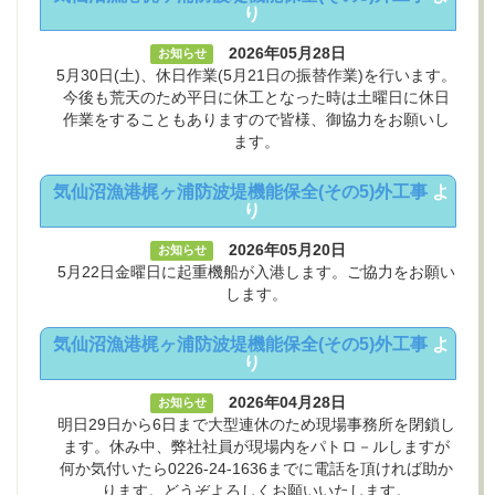
り
2026年05月28日
お知らせ
5月30日(土)、休日作業(5月21日の振替作業)を行います。
今後も荒天のため平日に休工となった時は土曜日に休日
作業をすることもありますので皆様、御協力をお願いし
ます。
気仙沼漁港梶ヶ浦防波堤機能保全(その5)外工事
よ
り
2026年05月20日
お知らせ
5月22日金曜日に起重機船が入港します。ご協力をお願い
します。
気仙沼漁港梶ヶ浦防波堤機能保全(その5)外工事
よ
り
2026年04月28日
お知らせ
明日29日から6日まで大型連休のため現場事務所を閉鎖し
ます。休み中、弊社社員が現場内をパトロ－ルしますが
何か気付いたら0226-24-1636までに電話を頂ければ助か
ります。どうぞよろしくお願いいたします。