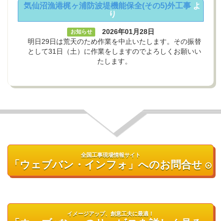
気仙沼漁港梶ヶ浦防波堤機能保全(その5)外工事
よ
り
2026年01月28日
お知らせ
明日29日は荒天のため作業を中止いたします。その振替
として31日（土）に作業をしますのでよろしくお願いい
たします。
全国工事現場情報サイト
「ウェブバン・インフォ」へのお問合せ
イメージアップ、創意工夫に最適！