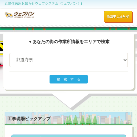
近隣住民用お知らせウェブシステム｢ウェブバン！｣
新規申し込み
▼あなたの街の作業所情報をエリアで検索
検 索 す る
工事現場ピックアップ