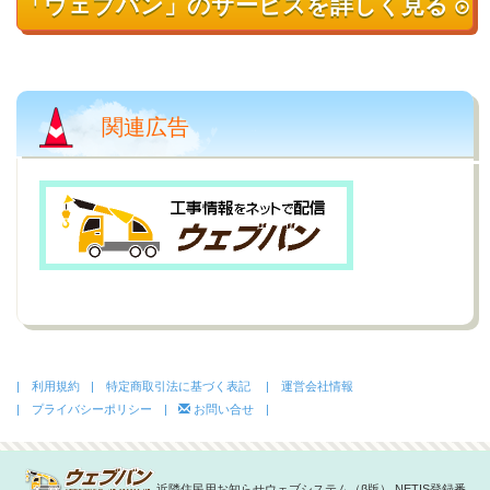
「ウェブバン」のサービスを詳しく見る
関連広告
| 利用規約
| 特定商取引法に基づく表記
| 運営会社情報
| プライバシーポリシー |
お問い合せ |
近隣住民用お知らせウェブシステム（β版） NETIS登録番