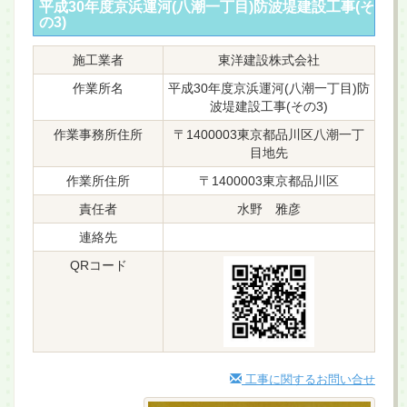
平成30年度京浜運河(八潮一丁目)防波堤建設工事(そ
の3)
施工業者
東洋建設株式会社
作業所名
平成30年度京浜運河(八潮一丁目)防
波堤建設工事(その3)
作業事務所住所
〒1400003東京都品川区八潮一丁
目地先
作業所住所
〒1400003東京都品川区
責任者
水野 雅彦
連絡先
QRコード
工事に関するお問い合せ