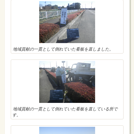
地域貢献の一貫として倒れていた看板を直しました。
地域貢献の一貫として倒れていた看板を直している所で
す。