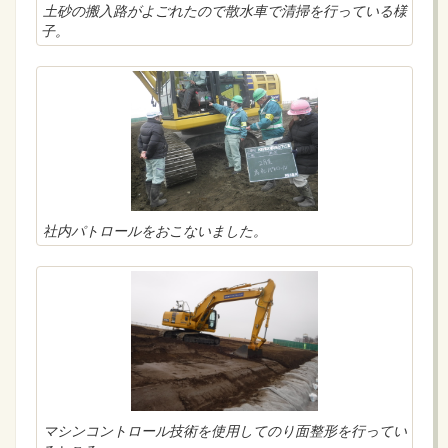
土砂の搬入路がよごれたので散水車で清掃を行っている様
子。
社内パトロールをおこないました。
マシンコントロール技術を使用してのり面整形を行ってい