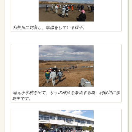
利根川に到着し、準備をしている様子。
地元小学校を出て、サケの稚魚を放流する為、利根川に移
動中です。