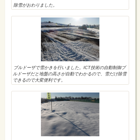
除雪がおわりました。
ブルドーザで雪かきを行いました。ICT技術の自動制御ブ
ルドーザだと地盤の高さが自動でわかるので、雪だけ除雪
できるので大変便利です。