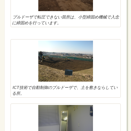
ブルドーザで転圧できない箇所は、小型締固め機械で入念
に締固めを行っています。
ICT技術で自動制御のブルドーザで、土を敷きならしてい
る所。