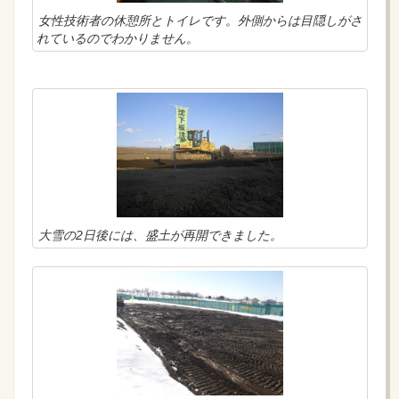
女性技術者の休憩所とトイレです。外側からは目隠しがさ
れているのでわかりません。
大雪の2日後には、盛土が再開できました。