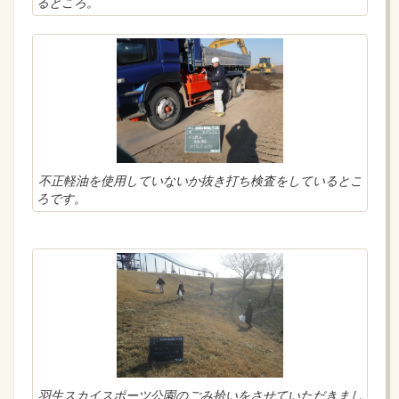
るところ。
不正軽油を使用していないか抜き打ち検査をしているとこ
ろです。
羽生スカイスポーツ公園のごみ拾いをさせていただきまし