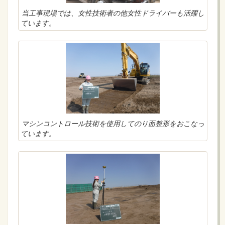
当工事現場では、女性技術者の他女性ドライバーも活躍し
ています。
マシンコントロール技術を使用してのり面整形をおこなっ
ています。