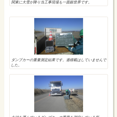
関東に大雪が降り当工事現場も一面銀世界です。
ダンプカーの重量測定結果です。過積載はしていませんで
した。