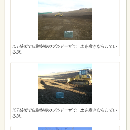
ICT技術で自動制御のブルドーザで、土を敷きならしてい
る所。
ICT技術で自動制御のブルドーザで、土を敷きならしてい
る所。