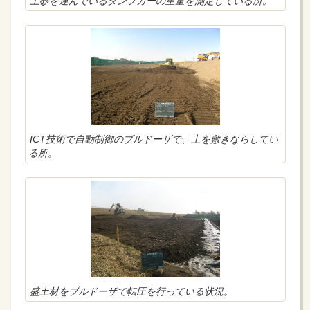
土砂を運んでいるダンプカーの重量を測定している所。
ICT技術で自動制御のブルドーザで、土を敷きならしてい
る所。
盛土材をブルドーザで転圧を行っている状況。