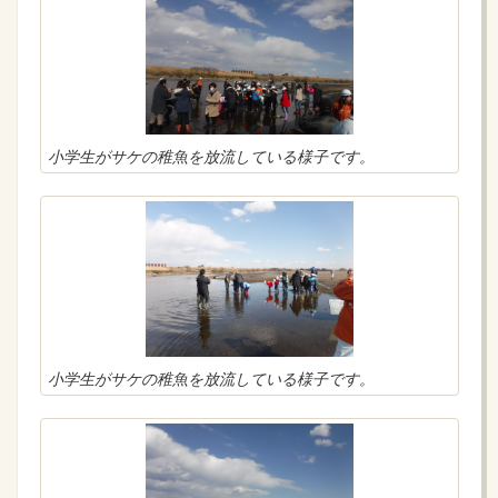
小学生がサケの稚魚を放流している様子です。
小学生がサケの稚魚を放流している様子です。