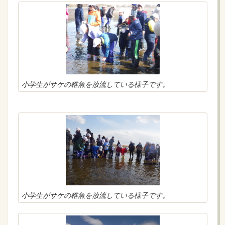
小学生がサケの稚魚を放流している様子です。
小学生がサケの稚魚を放流している様子です。