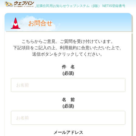
近隣住民用お知らせウェブシステム（β版） NETIS登録番号
KT-150019-VE
お問合せ
こちらからご意見、ご質問を受け付けています。
下記項目をご記入の上、利用規約に合意いただいた上で、
送信ボタンをクリックしてください。
件 名
(必須)
名 前
(必須)
メールアドレス