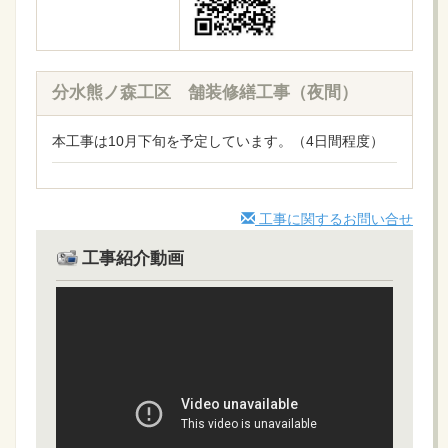
分水熊ノ森工区 舗装修繕工事（夜間）
本工事は10月下旬を予定しています。（4日間程度）
工事に関するお問い合せ
工事紹介動画