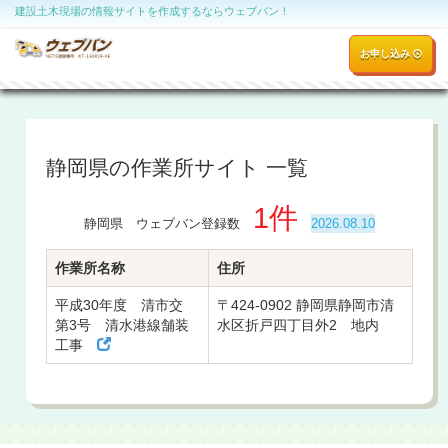
建設土木現場の情報サイトを作成するならウェブバン！
お申し込み
静岡県の作業所サイト 一覧
1件
静岡県 ウェブバン登録数
2026.08.10
作業所名称
住所
平成30年度 清市交
〒424-0902 静岡県静岡市清
第3号 清水港線舗装
水区折戸四丁目外2 地内
工事