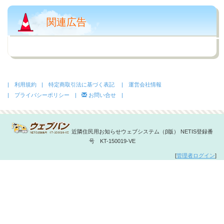
関連広告
| 利用規約
| 特定商取引法に基づく表記
| 運営会社情報
| プライバシーポリシー |
お問い合せ |
近隣住民用お知らせウェブシステム（β版） NETIS登録番
号 KT-150019-VE
[
管理者ログイン
]