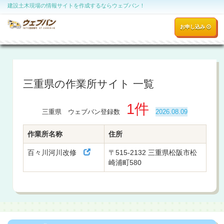
建設土木現場の情報サイトを作成するならウェブバン！
お申し込み
三重県の作業所サイト 一覧
1件
三重県 ウェブバン登録数
2026.08.09
作業所名称
住所
百々川河川改修
〒515-2132 三重県松阪市松
崎浦町580