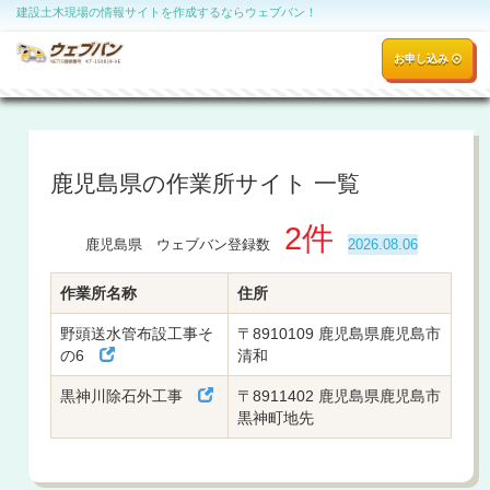
建設土木現場の情報サイトを作成するならウェブバン！
お申し込み
鹿児島県の作業所サイト 一覧
2件
鹿児島県 ウェブバン登録数
2026.08.06
作業所名称
住所
野頭送水管布設工事そ
〒8910109 鹿児島県鹿児島市
の6
清和
黒神川除石外工事
〒8911402 鹿児島県鹿児島市
黒神町地先