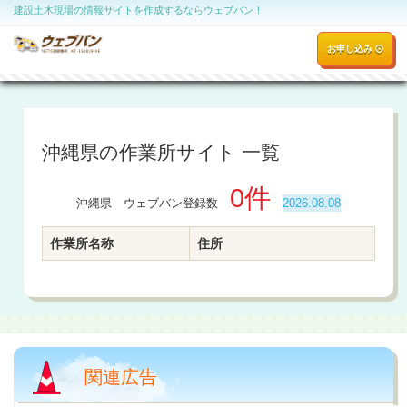
建設土木現場の情報サイトを作成するならウェブバン！
お申し込み
沖縄県の作業所サイト 一覧
0件
沖縄県 ウェブバン登録数
2026.08.08
作業所名称
住所
関連広告