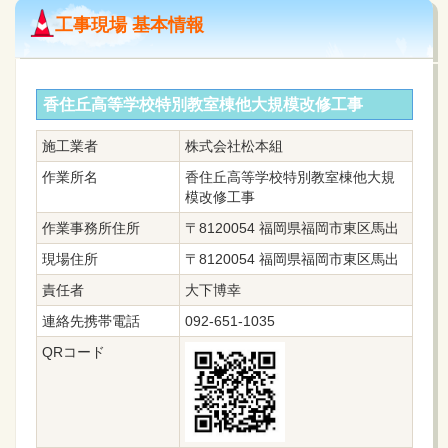
工事現場 基本情報
香住丘高等学校特別教室棟他大規模改修工事
施工業者
株式会社松本組
作業所名
香住丘高等学校特別教室棟他大規
模改修工事
作業事務所住所
〒8120054 福岡県福岡市東区馬出
現場住所
〒8120054 福岡県福岡市東区馬出
責任者
大下博幸
連絡先携帯電話
092-651-1035
QRコード