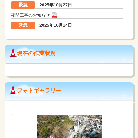
緊急
2025年10月27日
夜間工事のお知らせ
緊急
2025年10月14日
夜間工事のお知らせ
お知らせ
2025年06月20日
現在の作業状況
7月上旬より車線切替えをするため、走行に注意して下さ
い。
お知らせ
2025年05月23日
歩道と車道の一部の舗装が完了しました。
フォトギャラリー
お知らせ
2025年05月20日
現在、交差点付近での排水構造物を施工しております。
お知らせ
2025年02月05日
岩盤切削が完了し、重機を搬出しました。
お知らせ
2025年02月05日