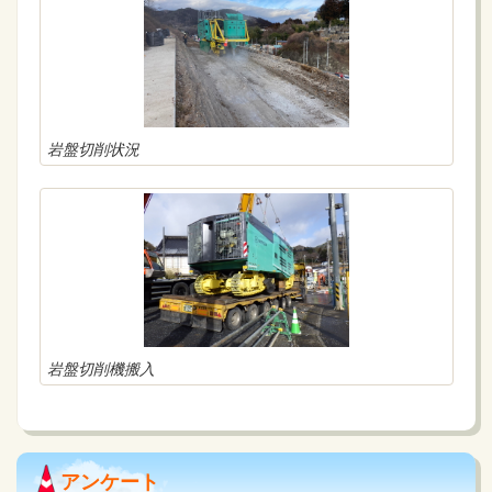
岩盤切削状況
岩盤切削機搬入
アンケート