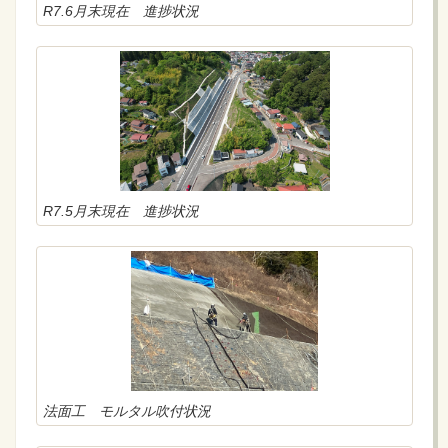
R7.6月末現在 進捗状況
R7.5月末現在 進捗状況
法面工 モルタル吹付状況