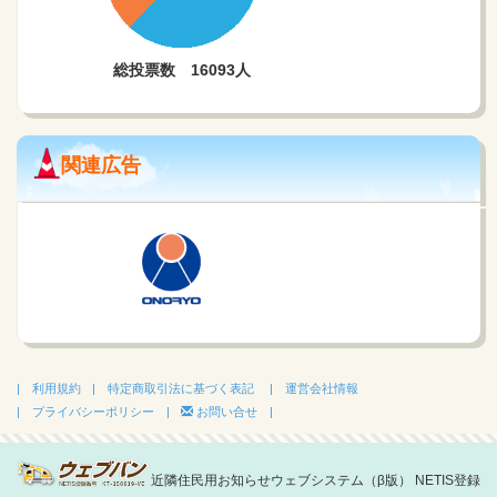
関連広告
| 利用規約
| 特定商取引法に基づく表記
| 運営会社情報
| プライバシーポリシー |
お問い合せ |
近隣住民用お知らせウェブシステム（β版） NETIS登録