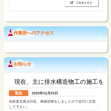
工程表を見る
作業所へのアクセス
お知らせ
現在、主に排水構造物工の施工をして
緊急
2025年12月03日
化粧坂交差点付近、車線切替をしましたので走行に注意
して下さい。