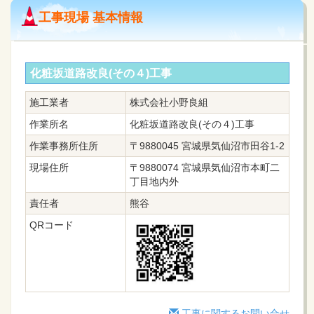
工事現場 基本情報
化粧坂道路改良(その４)工事
施工業者
株式会社小野良組
作業所名
化粧坂道路改良(その４)工事
作業事務所住所
〒9880045 宮城県気仙沼市田谷1-2
現場住所
〒9880074 宮城県気仙沼市本町二
丁目地内外
責任者
熊谷
QRコード
工事に関するお問い合せ