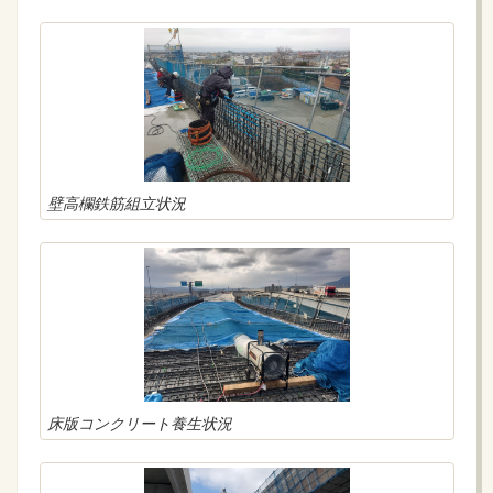
壁高欄鉄筋組立状況
床版コンクリート養生状況