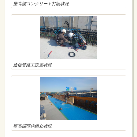
壁高欄コンクリート打設状況
通信管路工設置状況
壁高欄型枠組立状況