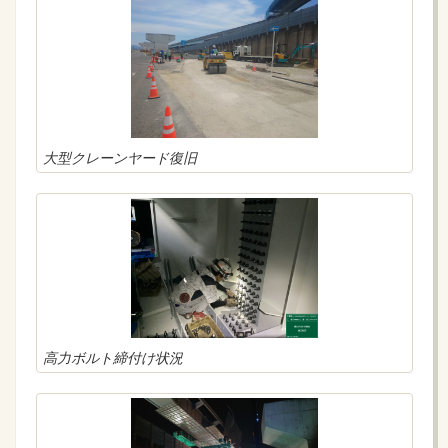
大型クレーンヤード復旧
高力ボルト締付け状況