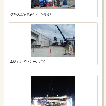
橋桁架設状況(R5.8.29時点)
220トン吊クレーン組立