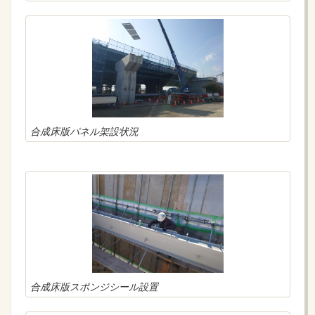
合成床版パネル架設状況
合成床版スポンジシール設置