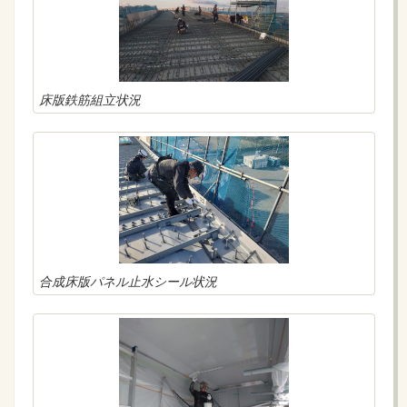
床版鉄筋組立状況
合成床版パネル止水シール状況