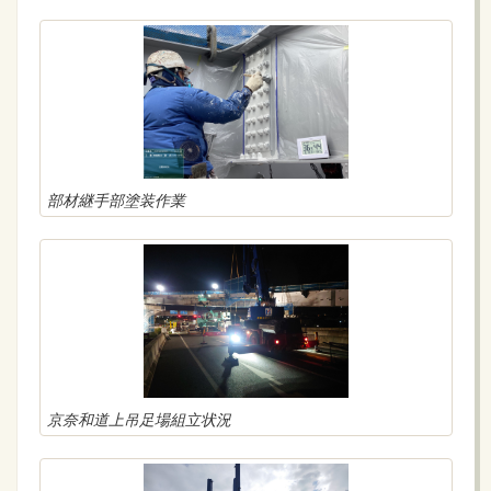
部材継手部塗装作業
京奈和道上吊足場組立状況