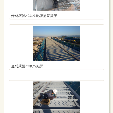
合成床版パネル現場塗装状況
合成床版パネル架設