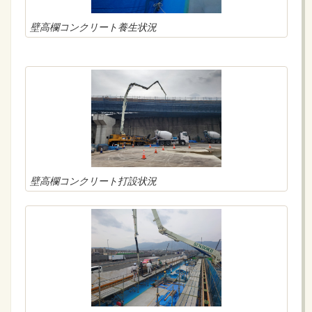
壁高欄コンクリート養生状況
壁高欄コンクリート打設状況