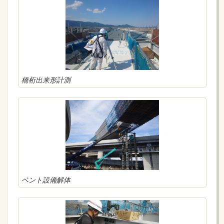
橋桁出来形計測
ベント設備解体