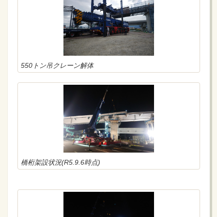
550トン吊クレーン解体
橋桁架設状況(R5.9.6時点)