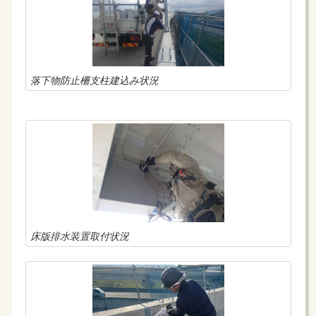
落下物防止柵支柱建込み状況
床版排水装置取付状況