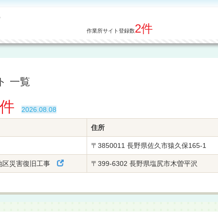
2件
作業所サイト登録数
ト 一覧
2件
2026.08.08
住所
〒3850011 長野県佐久市猿久保165-1
地区災害復旧工事
〒399-6302 長野県塩尻市木曽平沢