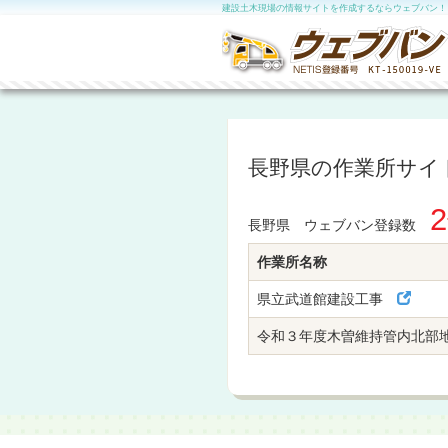
建設土木現場の情報サイトを作成するならウェブバン！
長野県の作業所サイ
長野県 ウェブバン登録数
作業所名称
県立武道館建設工事
令和３年度木曽維持管内北部