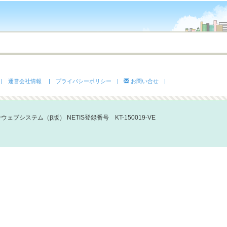
| 運営会社情報
| プライバシーポリシー |
お問い合せ |
ブシステム（β版） NETIS登録番号 KT-150019-VE