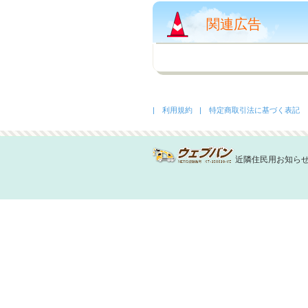
関連広告
| 利用規約
| 特定商取引法に基づく表記
近隣住民用お知らせウェ