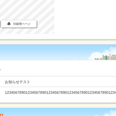
印刷用ページ
お知らせテスト
12345678901234567890123456789012345678901234567890123