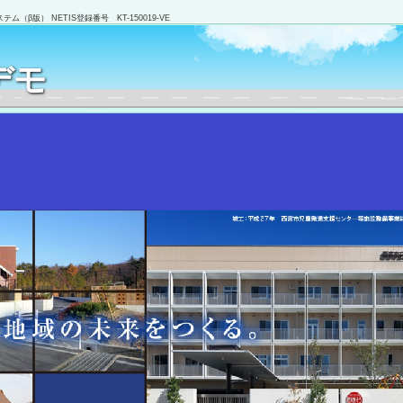
（β版） NETIS登録番号 KT-150019-VE
デモ