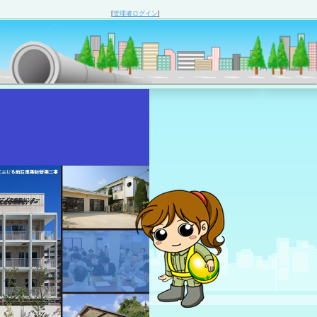
[
管理者ログイン
]