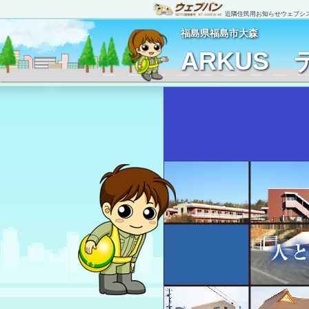
近隣住民用お知らせウェブシステム
福島県福島市大森
ARKUS 