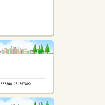
45678901234567890