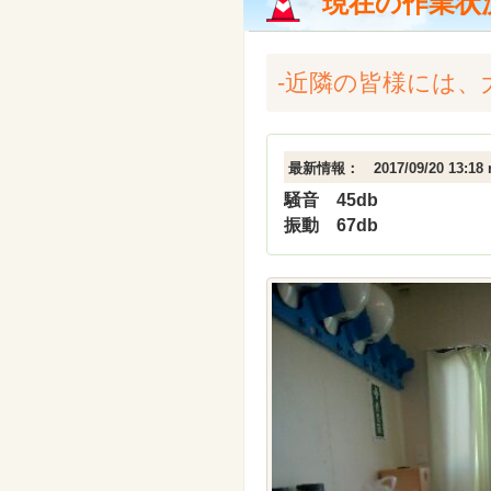
現在の作業状
-近隣の皆様には
最新情報： 2017/09/20 13:18 r
騒音 45db
振動 67db