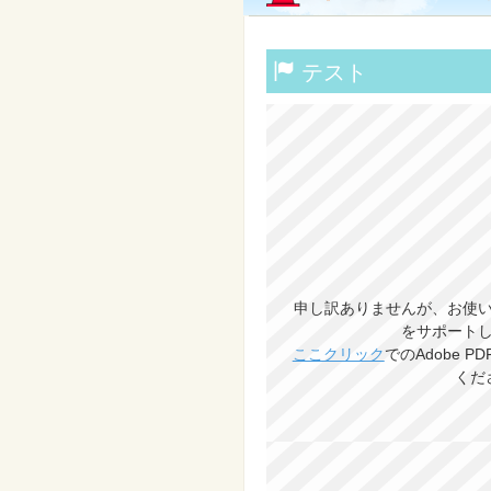
テスト
申し訳ありませんが、お使い
をサポート
ここクリック
でのAdobe 
くだ