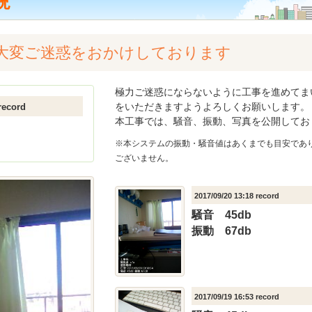
況
、大変ご迷惑をおかけしております
極力ご迷惑にならないように工事を進めてま
をいただきますようよろしくお願いします。
ecord
本工事では、騒音、振動、写真を公開してお
※本システムの振動・騒音値はあくまでも目安であ
ございません。
2017/09/20 13:18 record
騒音 45db
振動 67db
2017/09/19 16:53 record