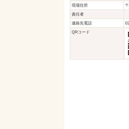
現場住所
〒
責任者
連絡先電話
0
QRコード