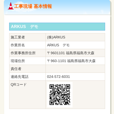
工事現場 基本情報
ARKUS デモ
施工業者
(株)ARKUS
作業所名
ARKUS デモ
作業事務所住所
〒9601101 福島県福島市大森
現場住所
〒960-1101 福島県福島市大森
責任者
連絡先電話
024-572-6031
QRコード