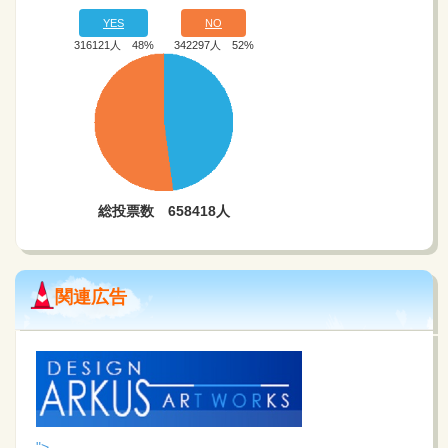
関連広告
">