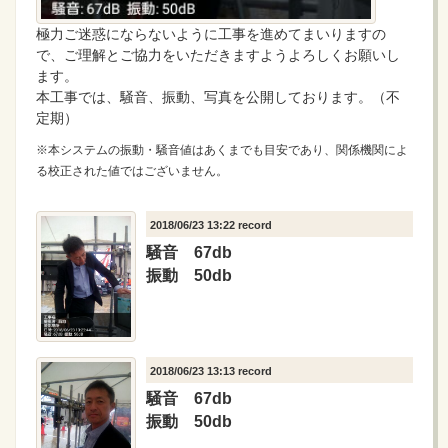
極力ご迷惑にならないように工事を進めてまいりますの
で、ご理解とご協力をいただきますようよろしくお願いし
ます。
本工事では、騒音、振動、写真を公開しております。（不
定期）
※本システムの振動・騒音値はあくまでも目安であり、関係機関によ
る校正された値ではございません。
2018/06/23 13:22 record
騒音 67db
振動 50db
2018/06/23 13:13 record
騒音 67db
振動 50db