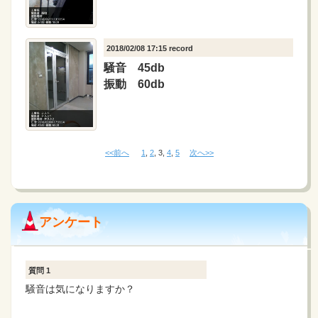
2018/02/08 17:15 record
騒音 45db
振動 60db
<<前へ
1
,
2
,
3
,
4
,
5
次へ>>
アンケート