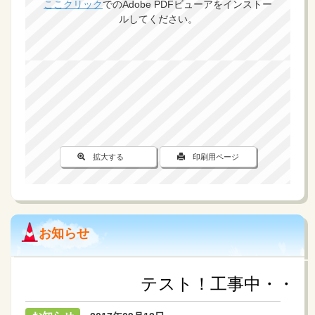
ここクリック
でのAdobe PDFビューアをインストー
ルしてください。
拡大する
印刷用ページ
お知らせ
テスト！工事中・・・