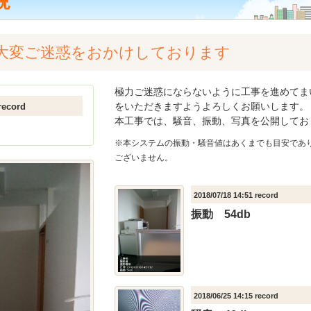
況
、大変ご迷惑をおかけしております
極力ご迷惑にならないように工事を進めてま
をいただきますようよろしくお願いします。
ecord
本工事では、騒音、振動、写真を公開してお
※本システムの振動・騒音値はあくまでも目安であ
ございません。
2018/07/18 14:51 record
振動 54db
2018/06/25 14:15 record