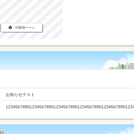
印刷用ページ
お知らせテスト
12345678901234567890123456789012345678901234567890123