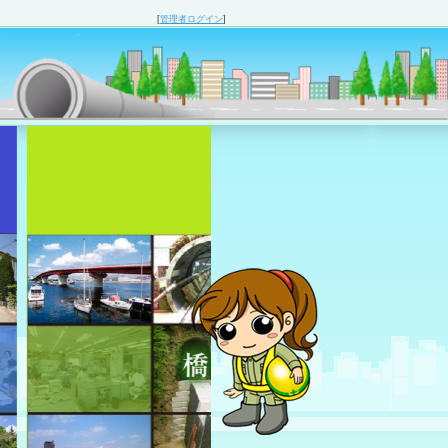
[
管理者ログイン
]