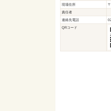
現場住所
〒
責任者
連絡先電話
0
QRコード