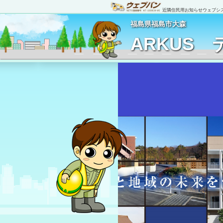
近隣住民用お知らせウェブシステム
福島県福島市大森
ARKUS 