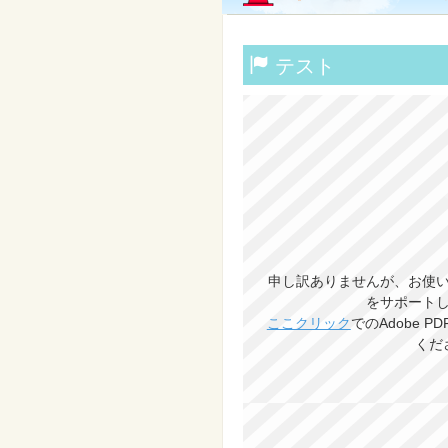
テスト
申し訳ありませんが、お使い
をサポート
ここクリック
でのAdobe 
くだ