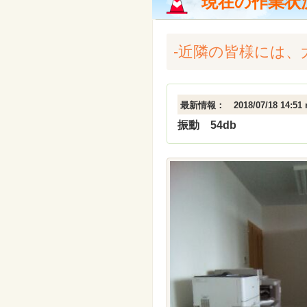
現在の作業状
-近隣の皆様には
最新情報： 2018/07/18 14:51 r
振動 54db