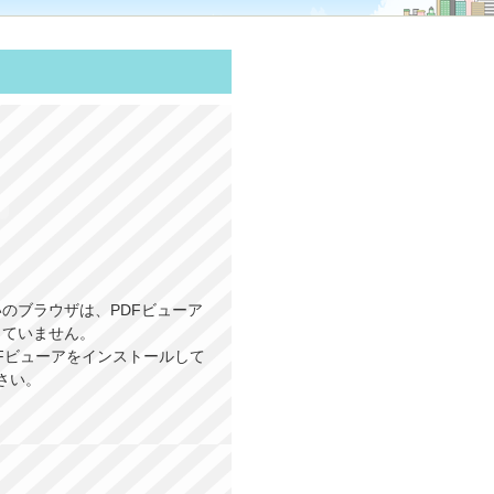
のブラウザは、PDFビューア
していません。
PDFビューアをインストールして
さい。