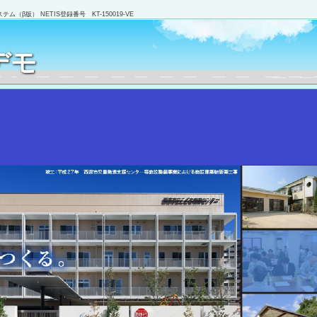
（β版） NETIS登録番号 KT-150019-VE
デモ